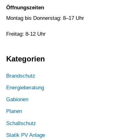
c
Öffnungszeiten
h
Montag bis Donnerstag: 8–17 Uhr
:
Freitag: 8-12 Uhr
Kategorien
Brandschutz
Energieberatung
Gabionen
Planen
Schallschutz
Statik PV Anlage