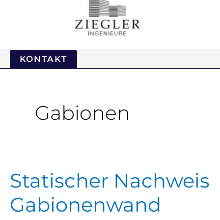
KONTAKT
Gabionen
Statischer Nachweis
Statischer
Nachweis
Gabionenwand
Gabionenwand