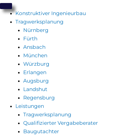
Zum
Inhalt
Konstruktiver Ingenieurbau
springen
Tragwerksplanung
Nürnberg
Fürth
Ansbach
München
Würzburg
Erlangen
Augsburg
Landshut
Regensburg
Leistungen
Tragwerksplanung
Qualifizierter Vergabeberater
Baugutachter