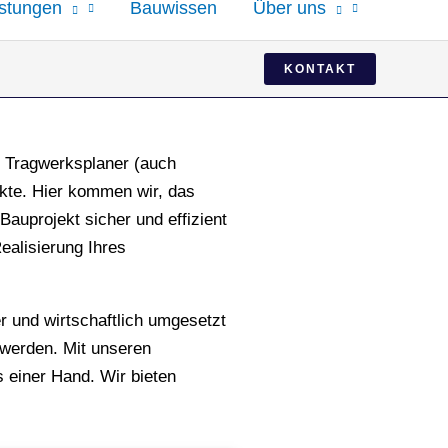
istungen
Bauwissen
Über uns
KONTAKT
nd Tragwerksplaner (auch
ekte. Hier kommen wir, das
auprojekt sicher und effizient
ealisierung Ihres
r und wirtschaftlich umgesetzt
 werden. Mit unseren
 einer Hand. Wir bieten