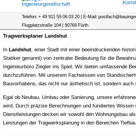
Konst
Telefon: + 49 911 59 06 03 20 | E-Mail: postfach@bauingen
Flugplatzstraße 104 | 90768 Fürth
Tragwerksplaner Landshut
In
Landshut
, einer Stadt mit einer beeindruckenden histor
Statiker genannt) von zentraler Bedeutung für die Bewahr
Ingenieurbüro Ziegler ins Spiel. Wir bieten umfassende Be
durchzuführen. Mit unserem Fachwissen von Standsicherhei
Bauvorhabens, das nicht nur ästhetisch ist, sondern auch st
Egal ob Neubau, Umbau oder Sanierung, unsere erfahrenen 
wird. Durch präzise Berechnungen und fundiertes Wissen st
Dienstleistungen decken wir sowohl den Wohnungsbau als a
Leistungen der Tragwerksplanung in den Bereichen Tiefba