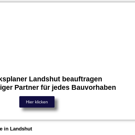
ksplaner Landshut beauftragen
siger Partner für jedes Bauvorhaben
Hier klicken
e in Landshut