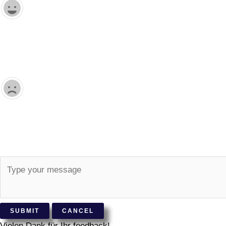
SUBMIT
CANCEL
Vielen Dank für Ihr feedback!