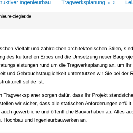
ruktiver Ingenieurbau
Tragwerksplanung
Le
ieure-ziegler.de
ischen Vielfalt und zahlreichen architektonischen Stilen, si
ung des kulturellen Erbes und die Umsetzung neuer Bauproj
ratungsleistungen rund um die Tragwerksplanung an, um Ihr B
t und Gebrauchstauglichkeit unterstützen wir Sie bei der R
rukturell solide ist.
Tragwerksplaner sorgen dafür, dass Ihr Projekt standsiche
ellen wir sicher, dass alle statischen Anforderungen erfüllt
uch gewerbliche und öffentliche Bauvorhaben ab. Alles aus
u, Hochbau und Ingenieurbauwerken an.