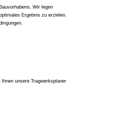
s Bauvorhabens. Wir legen
ptimales Ergebnis zu erzielen.
edingungen.
n Ihnen unsere Tragwerksplaner