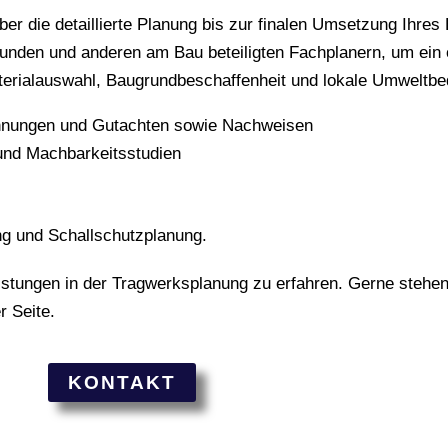
ber die detaillierte Planung bis zur finalen Umsetzung Ihre
nden und anderen am Bau beteiligten Fachplanern, um ein o
aterialauswahl, Baugrundbeschaffenheit und lokale Umweltb
chnungen und Gutachten sowie Nachweisen
und Machbarkeitsstudien
g und Schallschutzplanung.
istungen in der Tragwerksplanung zu erfahren. Gerne stehe
r Seite.
KONTAKT