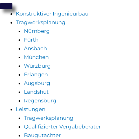
Zum
Inhalt
Konstruktiver Ingenieurbau
springen
Tragwerksplanung
Nürnberg
Fürth
Ansbach
München
Würzburg
Erlangen
Augsburg
Landshut
Regensburg
Leistungen
Tragwerksplanung
Qualifizierter Vergabeberater
Baugutachter