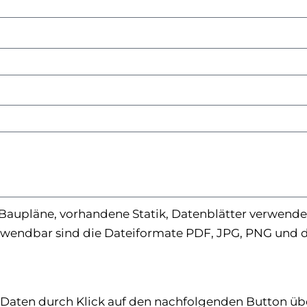
aupläne, vorhandene Statik, Datenblätter verwendert
wendbar sind die Dateiformate PDF, JPG, PNG und d
aten durch Klick auf den nachfolgenden Button über