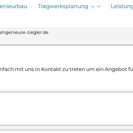
genieurbau
Tragwerksplanung
Leistun
auingenieure-ziegler.de
infach mit uns in Kontakt zu treten um ein Angebot f