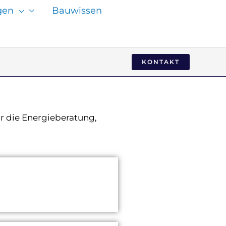
gen
Bauwissen
KONTAKT
ür die Energieberatung,