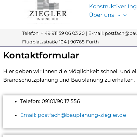
Konstruktiver In
Über uns
Telefon: + 49 911 59 06 03 20 | E-Mail: postfach@b
Flugplatzstraße 104 | 90768 Fürth
Kontaktformular
Hier geben wir Ihnen die Möglichkeit schnell und e
Brandschutzplanung und Bauplanung zu erhalten.
Telefon: 09101/90 17 556
Email: postfach@bauplanung-ziegler.de