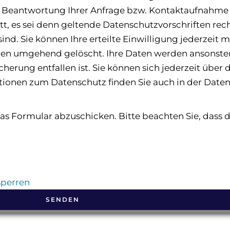
ie Beantwortung Ihrer Anfrage bzw. Kontaktaufnahme
tt, es sei denn geltende Datenschutzvorschriften rec
ind. Sie können Ihre erteilte Einwilligung jederzeit 
aten umgehend gelöscht. Ihre Daten werden ansonsten
erung entfallen ist. Sie können sich jederzeit über d
tionen zum Datenschutz finden Sie auch in der Date
as Formular abzuschicken. Bitte beachten Sie, dass 
sperren
SENDEN