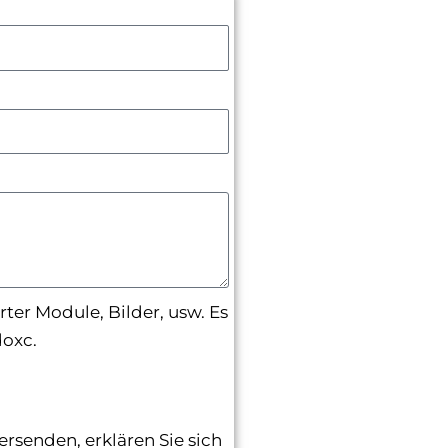
er Module, Bilder, usw. Es
oxc.
senden, erklären Sie sich