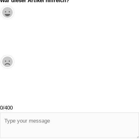
War dieser Artikel hilfreich?
0/400